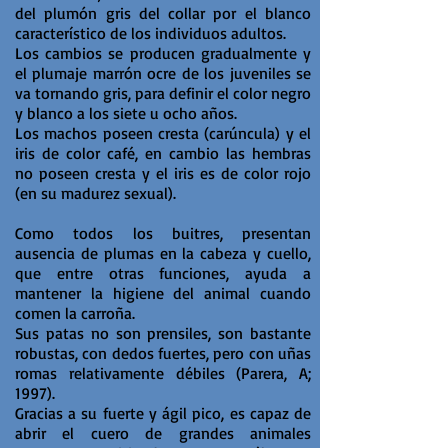
del plumón gris del collar por el blanco
característico de los individuos adultos.
Los cambios se producen gradualmente y
el plumaje marrón ocre de los juveniles se
va tornando gris, para definir el color negro
y blanco a los siete u ocho años.
Los machos poseen cresta (carúncula) y el
iris de color café, en cambio las hembras
no poseen cresta y el iris es de color rojo
(en su madurez sexual).
Como todos los buitres, presentan
ausencia de plumas en la cabeza y cuello,
que entre otras funciones, ayuda a
mantener la higiene del animal cuando
comen la carroña.
Sus patas no son prensiles, son bastante
robustas, con dedos fuertes, pero con uñas
romas relativamente débiles (Parera, A;
1997).
Gracias a su fuerte y ágil pico, es capaz de
abrir el cuero de grandes animales