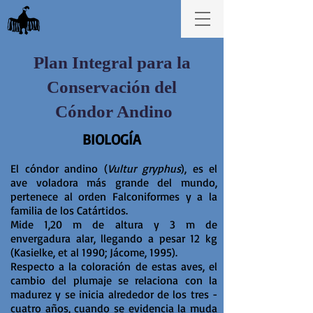
Plan Integral para la
Conservación del
Cóndor Andino
BIOLOGÍA
El cóndor andino (
Vultur gryphus
), es el
ave voladora más grande del mundo,
pertenece al orden Falconiformes y a la
familia de los Catártidos.
Mide 1,20 m de altura y 3 m de
envergadura alar, llegando a pesar 12 kg
(Kasielke, et al 1990; Jácome, 1995).
Respecto a la coloración de estas aves, el
cambio del plumaje se relaciona con la
madurez y se inicia alrededor de los tres -
cuatro años, cuando se evidencia la muda