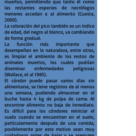
muertos, permitiendo que tanto él como
las restantes especies de necrófagos
menores accedan a al alimento (Cuesta,
2000).
La coloración del pico también es un índice
de edad, del negro al blanco, va cambiando
de forma gradual.
La función más importante que
desempeñan en la naturaleza, entre otras,
es limpiar el ambiente de los restos de
animales muertos, los cuales podrían
diseminar enfermedades peligrosas
(Wallace, et al 1985).
El cóndor puede pasar varios días sin
alimentarse, se tiene registros de al menos
una semana, pudiendo almacenar en el
buche hasta 4 kg de pulpa de carne. Al
encontrar alimento no baja de inmediato.
Es difícil para los cóndores reiniciar el
vuelo cuando se encuentran en el suelo,
particularmente después de una comida,
posiblemente por este motivo sean muy
cuidadosos antes de bajar y se aseguren