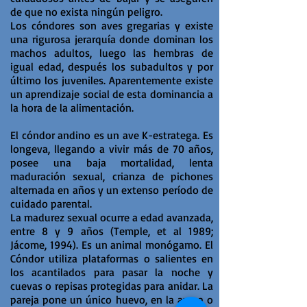
de que no exista ningún peligro.
Los cóndores son aves gregarias y existe
una rigurosa jerarquía donde dominan los
machos adultos, luego las hembras de
igual edad, después los subadultos y por
último los juveniles. Aparentemente existe
un aprendizaje social de esta dominancia a
la hora de la alimentación.
El cóndor andino es un ave K-estratega. Es
longeva, llegando a vivir más de 70 años,
posee una baja mortalidad, lenta
maduración sexual, crianza de pichones
alternada en años y un extenso período de
cuidado parental.
La madurez sexual ocurre a edad avanzada,
entre 8 y 9 años (Temple, et al 1989;
Jácome, 1994). Es un animal monógamo. El
Cóndor utiliza plataformas o salientes en
los acantilados para pasar la noche y
cuevas o repisas protegidas para anidar. La
pareja pone un único huevo, en la arena o